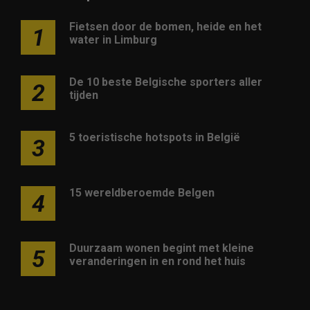
Fietsen door de bomen, heide en het
1
water in Limburg
De 10 beste Belgische sporters aller
2
tijden
5 toeristische hotspots in België
3
15 wereldberoemde Belgen
4
Duurzaam wonen begint met kleine
5
veranderingen in en rond het huis