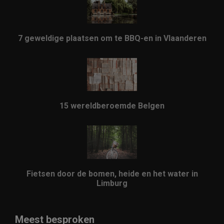
7 geweldige plaatsen om te BBQ-en in Vlaanderen
15 wereldberoemde Belgen
Fietsen door de bomen, heide en het water in
Limburg
Meest besproken