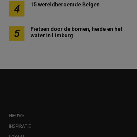
15 wereldberoemde Belgen
4
Fietsen door de bomen, heide en het
5
water in Limburg
NIEUWS
INSPIRATIE