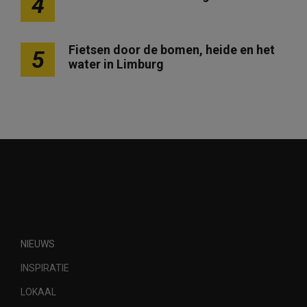
4
Fietsen door de bomen, heide en het
5
water in Limburg
NIEUWS
INSPIRATIE
LOKAAL