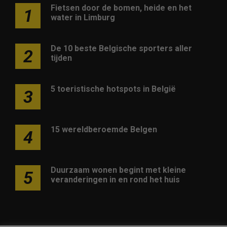
Fietsen door de bomen, heide en het
1
water in Limburg
De 10 beste Belgische sporters aller
2
tijden
5 toeristische hotspots in België
3
15 wereldberoemde Belgen
4
Duurzaam wonen begint met kleine
5
veranderingen in en rond het huis