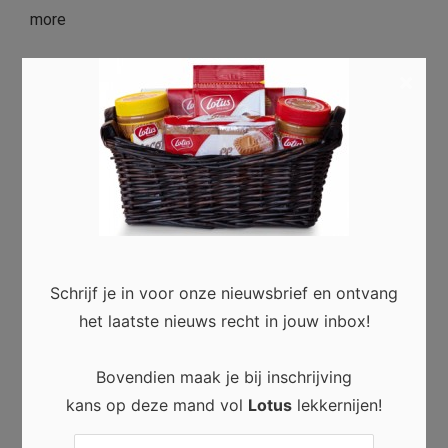
more
×
Schrijf je in voor onze nieuwsbrief en ontvang
het laatste nieuws recht in jouw inbox!
Bovendien maak je bij inschrijving
NIEUWS
kans op deze mand vol
Lotus
lekkernijen!
Waarom geld sparen tegenwoordig