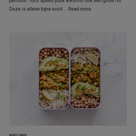
persoon. Toch speelt jouw afkomst ook een grote rol.
Deze is alleen bijna nooit …
Read more
NIEUWS