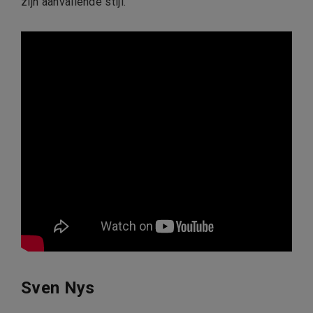
zijn aanvallende stijl.
Sven Nys