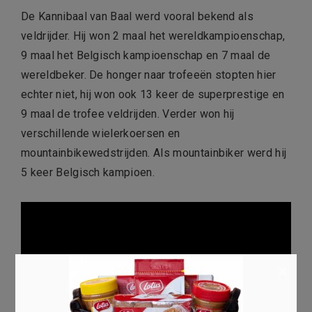
De Kannibaal van Baal werd vooral bekend als
veldrijder. Hij won 2 maal het wereldkampioenschap,
9 maal het Belgisch kampioenschap en 7 maal de
wereldbeker. De honger naar trofeeën stopten hier
echter niet, hij won ook 13 keer de superprestige en
9 maal de trofee veldrijden. Verder won hij
verschillende wielerkoersen en
mountainbikewedstrijden. Als mountainbiker werd hij
5 keer Belgisch kampioen.
×