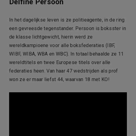
Delfine Persoon
In het dagelijkse leven is ze politieagente, in de ring
een gevreesde tegenstander. Persoon is boksster in
de klasse lichtgewicht, hierin werd ze
wereldkampioene voor alle boksfederaties (
IBF
,
WIBF, WIBA,
WBA
en
WBC
). In totaal behaalde ze 11
wereldtitels en twee Europese titels over alle
federaties heen. Van haar 47 wedstrijden als prof
won ze er maar liefst 44, waarvan 18 met KO!