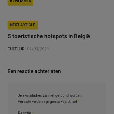
ZWEMMEN
NEXT ARTICLE
5 toeristische hotspots in België
CULTUUR
·
02/03/2021
Een reactie achterlaten
Je e-mailadres zal niet getoond worden.
Vereiste velden zijn gemarkeerd met
*
Reactie
*