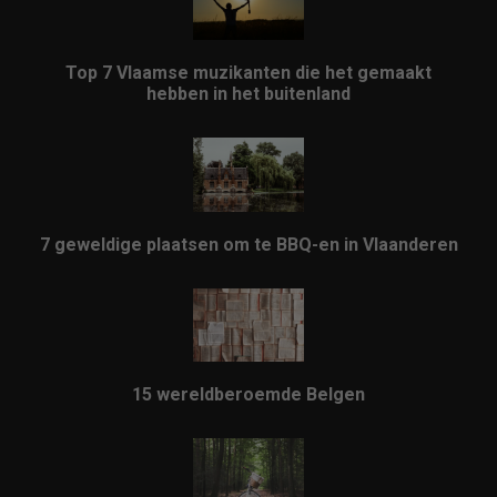
Top 7 Vlaamse muzikanten die het gemaakt
hebben in het buitenland
7 geweldige plaatsen om te BBQ-en in Vlaanderen
15 wereldberoemde Belgen