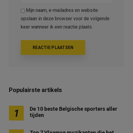
Mijn naam, e-mailadres en website
opslaan in deze browser voor de volgende
keer wanneer ik een reactie plaats.
Populairste artikels
De 10 beste Belgische sporters aller
1
tijden
Top 7 Vlaamse muzikanten die het