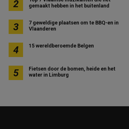
2
gemaakt hebben in het buitenland
7 geweldige plaatsen om te BBQ-en in
3
Vlaanderen
15 wereldberoemde Belgen
4
Fietsen door de bomen, heide en het
5
water in Limburg