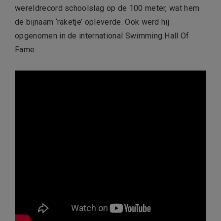
wereldrecord schoolslag op de 100 meter, wat hem
de bijnaam ‘raketje’ opleverde. Ook werd hij
opgenomen in de international Swimming Hall Of
Fame.