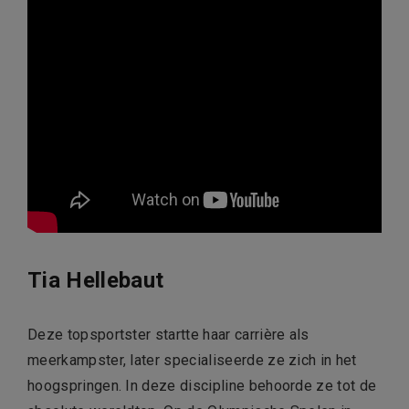
Tia Hellebaut
Deze topsportster startte haar carrière als
meerkampster, later specialiseerde ze zich in het
hoogspringen. In deze discipline behoorde ze tot de