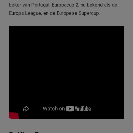
beker van Portugal, Europacup 2, nu bekend als de
Europa League, en de Europese Supercup.