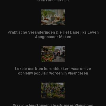
in en rond het huis
Praktische Veranderingen Die Het Dagelijks Leven
Aangenamer Maken
Lokale markten herontdekken: waarom ze
opnieuw populair worden in Vlaanderen
Waarom buurttuinen steeds meer Vlamingen