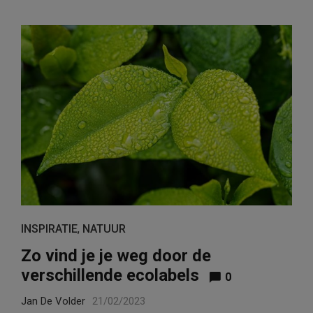
INSPIRATIE
,
NATUUR
Zo vind je je weg door de
verschillende ecolabels
0
Jan De Volder
21/02/2023