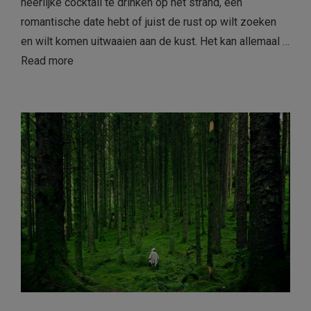
heerlijke cocktail te drinken op het strand, een
romantische date hebt of juist de rust op wilt zoeken
en wilt komen uitwaaien aan de kust. Het kan allemaal …
Read more