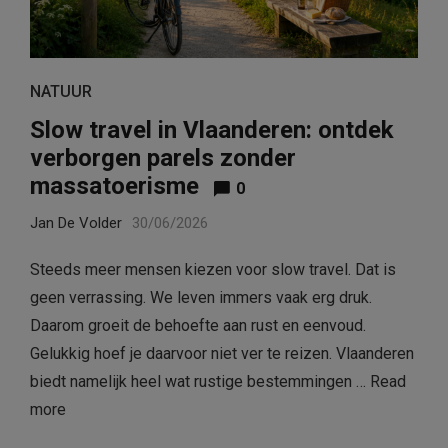
NATUUR
Slow travel in Vlaanderen: ontdek
verborgen parels zonder
massatoerisme
0
Jan De Volder
30/06/2026
Steeds meer mensen kiezen voor slow travel. Dat is
geen verrassing. We leven immers vaak erg druk.
Daarom groeit de behoefte aan rust en eenvoud.
Gelukkig hoef je daarvoor niet ver te reizen. Vlaanderen
biedt namelijk heel wat rustige bestemmingen …
Read
more