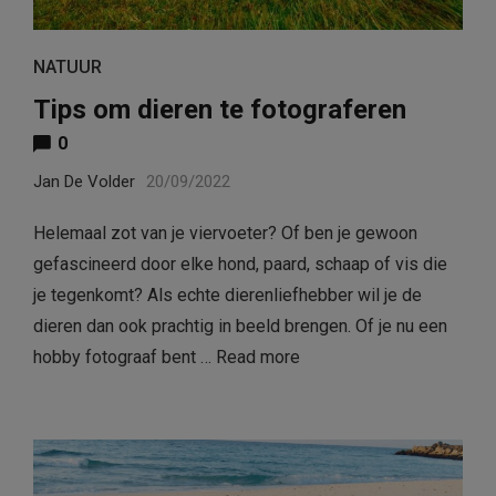
NATUUR
Tips om dieren te fotograferen
0
Jan De Volder
20/09/2022
Helemaal zot van je viervoeter? Of ben je gewoon
gefascineerd door elke hond, paard, schaap of vis die
je tegenkomt? Als echte dierenliefhebber wil je de
dieren dan ook prachtig in beeld brengen. Of je nu een
hobby fotograaf bent …
Read more