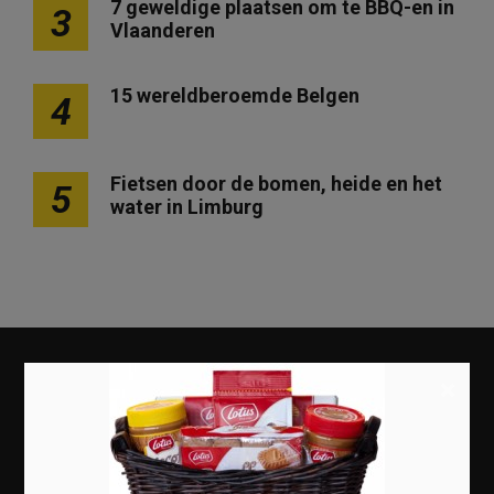
7 geweldige plaatsen om te BBQ-en in
3
Vlaanderen
15 wereldberoemde Belgen
4
Fietsen door de bomen, heide en het
5
water in Limburg
×