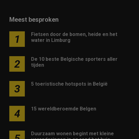
Meest besproken
Fietsen door de bomen, heide en het
1
water in Limburg
De 10 beste Belgische sporters aller
2
tijden
5 toeristische hotspots in België
3
15 wereldberoemde Belgen
4
Duurzaam wonen begint met kleine
5