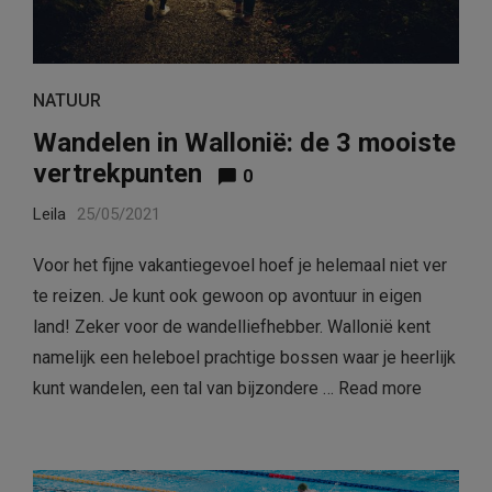
NATUUR
Wandelen in Wallonië: de 3 mooiste
vertrekpunten
0
Leila
25/05/2021
Voor het fijne vakantiegevoel hoef je helemaal niet ver
te reizen. Je kunt ook gewoon op avontuur in eigen
land! Zeker voor de wandelliefhebber. Wallonië kent
namelijk een heleboel prachtige bossen waar je heerlijk
kunt wandelen, een tal van bijzondere …
Read more