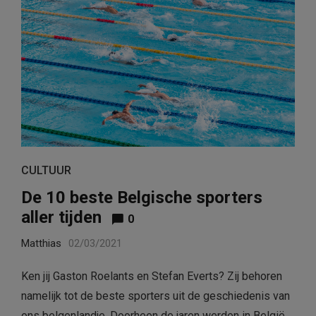
CULTUUR
De 10 beste Belgische sporters
aller tijden
0
Matthias
02/03/2021
Ken jij Gaston Roelants en Stefan Everts? Zij behoren
namelijk tot de beste sporters uit de geschiedenis van
ons belgenlandje. Doorheen de jaren werden in België