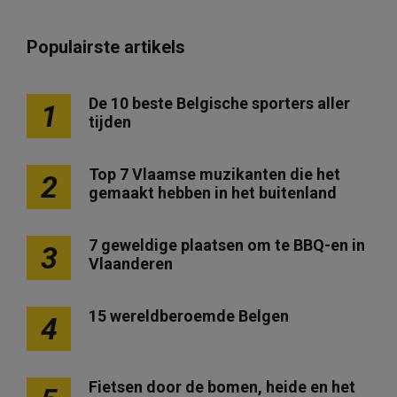
Populairste artikels
De 10 beste Belgische sporters aller
1
tijden
Top 7 Vlaamse muzikanten die het
2
gemaakt hebben in het buitenland
7 geweldige plaatsen om te BBQ-en in
3
Vlaanderen
15 wereldberoemde Belgen
4
Fietsen door de bomen, heide en het