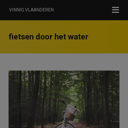
VINNIG VLAANDEREN
fietsen door het water