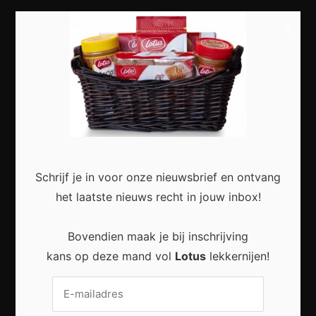
×
Most Recent
Duurzaam wonen begint met kleine veranderingen
in en rond het huis
Schrijf je in voor onze nieuwsbrief en ontvang
het laatste nieuws recht in jouw inbox!
Praktische Veranderingen Die Het Dagelijks Leven
Bovendien maak je bij inschrijving
Aangenamer Maken
kans op deze mand vol
Lotus
lekkernijen!