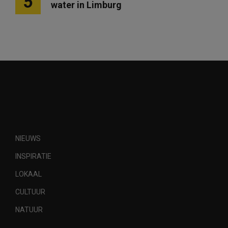
5
water in Limburg
NIEUWS
INSPIRATIE
LOKAAL
CULTUUR
NATUUR