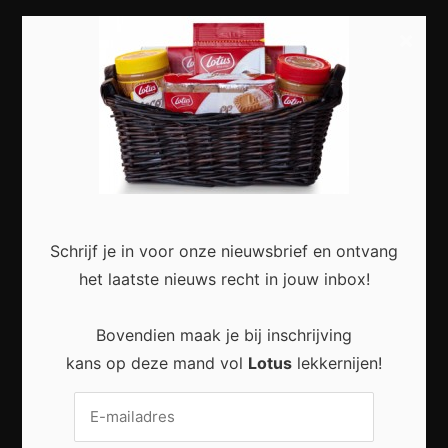
×
Most Recent
Duurzaam wonen begint met kleine veranderingen
in en rond het huis
Schrijf je in voor onze nieuwsbrief en ontvang
het laatste nieuws recht in jouw inbox!
Praktische Veranderingen Die Het Dagelijks Leven
Bovendien maak je bij inschrijving
Aangenamer Maken
kans op deze mand vol
Lotus
lekkernijen!