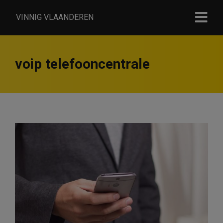
VINNIG VLAANDEREN
voip telefooncentrale