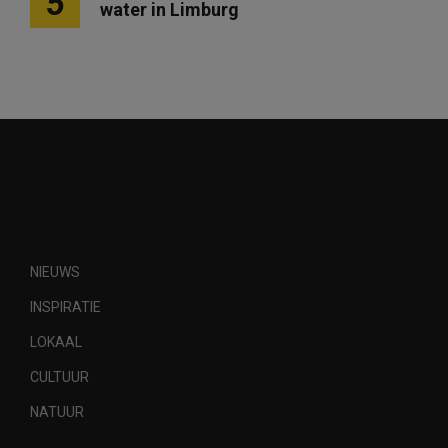
5
water in Limburg
NIEUWS
INSPIRATIE
LOKAAL
CULTUUR
NATUUR