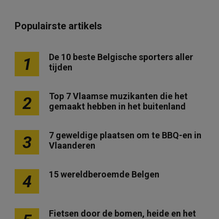
Populairste artikels
De 10 beste Belgische sporters aller
1
tijden
Top 7 Vlaamse muzikanten die het
2
gemaakt hebben in het buitenland
7 geweldige plaatsen om te BBQ-en in
3
Vlaanderen
15 wereldberoemde Belgen
4
Fietsen door de bomen, heide en het