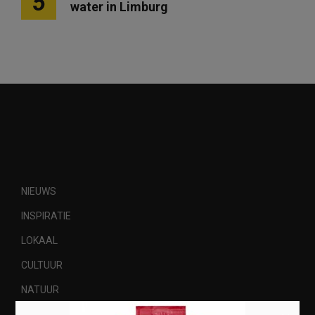
5
water in Limburg
NIEUWS
INSPIRATIE
LOKAAL
CULTUUR
NATUUR