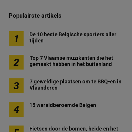
Populairste artikels
De 10 beste Belgische sporters aller
1
tijden
Top 7 Vlaamse muzikanten die het
2
gemaakt hebben in het buitenland
7 geweldige plaatsen om te BBQ-en in
3
Vlaanderen
15 wereldberoemde Belgen
4
Fietsen door de bomen, heide en het