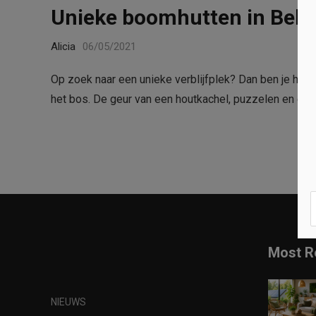
Unieke boomhutten in Belg
Alicia
06/05/2021
Op zoek naar een unieke verblijfplek? Dan ben je hier 
het bos. De geur van een houtkachel, puzzelen en een h
Most R
NIEUWS