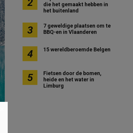
2
die het gemaakt hebben in
het buitenland
7 geweldige plaatsen om te
3
BBQ-en in Vlaanderen
15 wereldberoemde Belgen
4
Fietsen door de bomen,
5
heide en het water in
Limburg
×