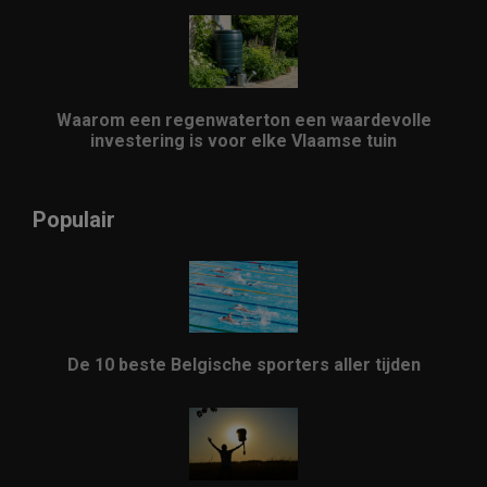
Waarom een regenwaterton een waardevolle
investering is voor elke Vlaamse tuin
Populair
De 10 beste Belgische sporters aller tijden