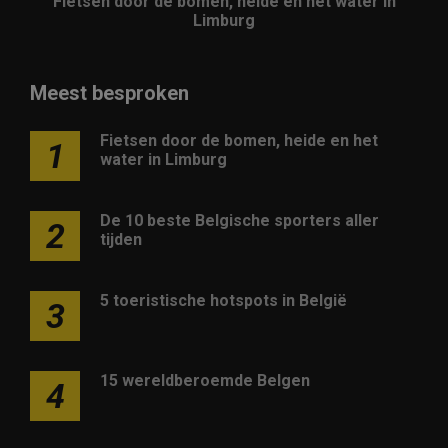
Fietsen door de bomen, heide en het water in
Limburg
Meest besproken
Fietsen door de bomen, heide en het
1
water in Limburg
De 10 beste Belgische sporters aller
2
tijden
5 toeristische hotspots in België
3
15 wereldberoemde Belgen
4