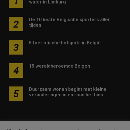
1
water in Limburg
De 10 beste Belgische sporters aller
2
tijden
5 toeristische hotspots in België
3
15 wereldberoemde Belgen
4
Duurzaam wonen begint met kleine
5
veranderingen in en rond het huis