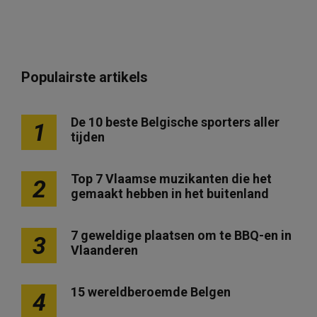
Populairste artikels
De 10 beste Belgische sporters aller
1
tijden
Top 7 Vlaamse muzikanten die het
2
gemaakt hebben in het buitenland
7 geweldige plaatsen om te BBQ-en in
3
Vlaanderen
15 wereldberoemde Belgen
4