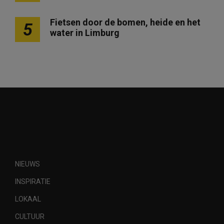
Fietsen door de bomen, heide en het
5
water in Limburg
NIEUWS
INSPIRATIE
LOKAAL
CULTUUR