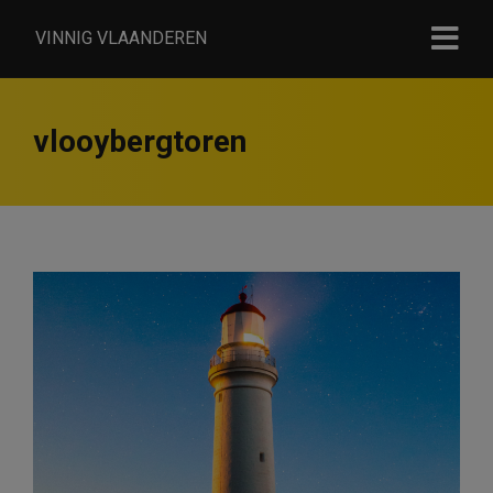
VINNIG VLAANDEREN
vlooybergtoren