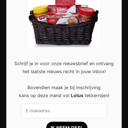
×
Duurzaam wonen begint met kleine veranderingen
in en rond het huis
Schrijf je in voor onze nieuwsbrief en ontvang
het laatste nieuws recht in jouw inbox!
Praktische Veranderingen Die Het Dagelijks Leven
Aangenamer Maken
Bovendien maak je bij inschrijving
kans op deze mand vol
Lotus
lekkernijen!
Lokale markten herontdekken: waarom ze