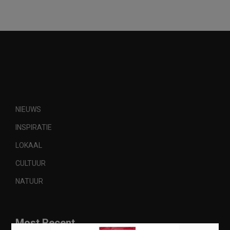
NIEUWS
INSPIRATIE
LOKAAL
CULTUUR
NATUUR
Most Recent