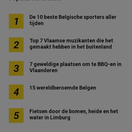
De 10 beste Belgische sporters aller
1
tijden
Top 7 Vlaamse muzikanten die het
2
gemaakt hebben in het buitenland
7 geweldige plaatsen om te BBQ-en in
3
Vlaanderen
15 wereldberoemde Belgen
4
Fietsen door de bomen, heide en het
5
water in Limburg