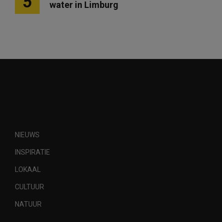
5
water in Limburg
NIEUWS
INSPIRATIE
LOKAAL
CULTUUR
NATUUR