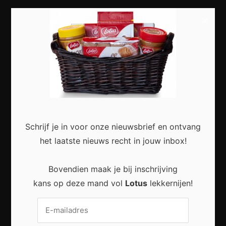
×
Most Recent
Duurzaam wonen begint met kleine veranderingen
in en rond het huis
Schrijf je in voor onze nieuwsbrief en ontvang
het laatste nieuws recht in jouw inbox!
Praktische Veranderingen Die Het Dagelijks Leven
Bovendien maak je bij inschrijving
Aangenamer Maken
kans op deze mand vol
Lotus
lekkernijen!