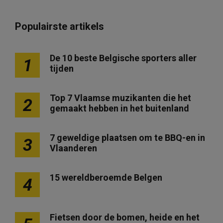
Populairste artikels
De 10 beste Belgische sporters aller
1
tijden
Top 7 Vlaamse muzikanten die het
2
gemaakt hebben in het buitenland
7 geweldige plaatsen om te BBQ-en in
3
Vlaanderen
15 wereldberoemde Belgen
4
Fietsen door de bomen, heide en het