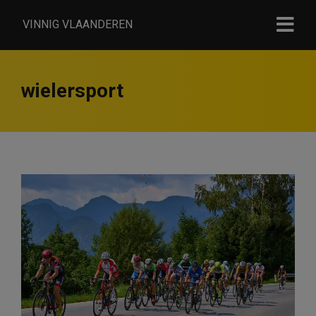
VINNIG VLAANDEREN
wielersport