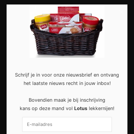
×
Most Recent
Duurzaam wonen begint met kleine veranderingen
in en rond het huis
Schrijf je in voor onze nieuwsbrief en ontvang
het laatste nieuws recht in jouw inbox!
Praktische Veranderingen Die Het Dagelijks Leven
Bovendien maak je bij inschrijving
Aangenamer Maken
kans op deze mand vol
Lotus
lekkernijen!