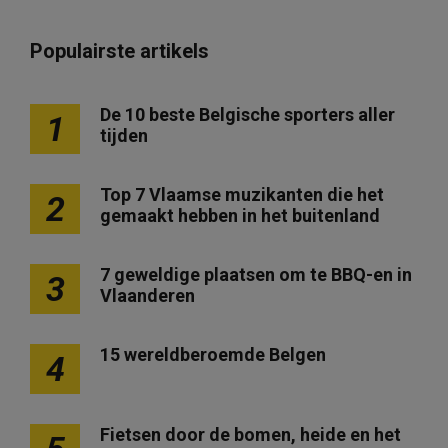
Populairste artikels
De 10 beste Belgische sporters aller
1
tijden
Top 7 Vlaamse muzikanten die het
2
gemaakt hebben in het buitenland
7 geweldige plaatsen om te BBQ-en in
3
Vlaanderen
15 wereldberoemde Belgen
4
Fietsen door de bomen, heide en het