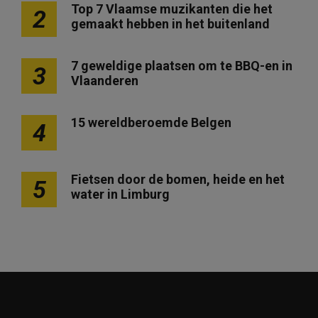
Top 7 Vlaamse muzikanten die het
2
gemaakt hebben in het buitenland
7 geweldige plaatsen om te BBQ-en in
3
Vlaanderen
15 wereldberoemde Belgen
4
Fietsen door de bomen, heide en het
5
water in Limburg