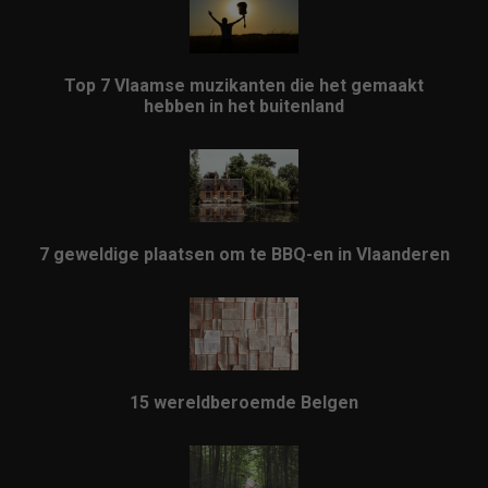
Top 7 Vlaamse muzikanten die het gemaakt
hebben in het buitenland
7 geweldige plaatsen om te BBQ-en in Vlaanderen
15 wereldberoemde Belgen