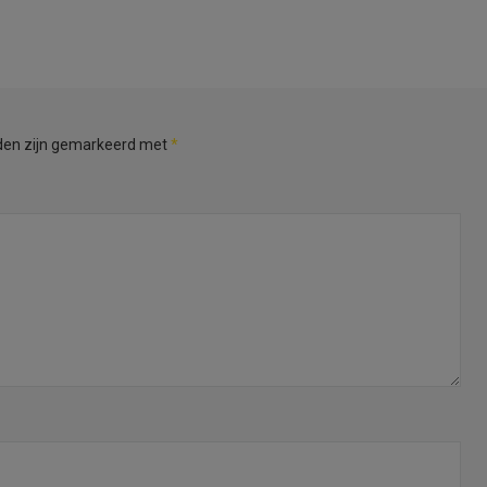
lden zijn gemarkeerd met
*