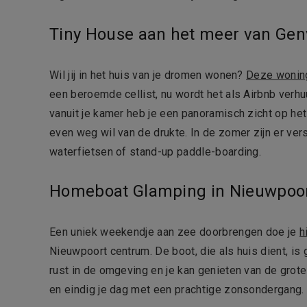
Tiny House aan het meer van Genv
Wil jij in het huis van je dromen wonen?
Deze wonin
een beroemde cellist, nu wordt het als Airbnb verhuu
vanuit je kamer heb je een panoramisch zicht op het
even weg wil van de drukte. In de zomer zijn er vers
waterfietsen of stand-up paddle-boarding.
Homeboat Glamping in Nieuwpoo
Een uniek weekendje aan zee doorbrengen doe je
h
Nieuwpoort centrum. De boot, die als huis dient, is 
rust in de omgeving en je kan genieten van de grote
en eindig je dag met een prachtige zonsondergang.