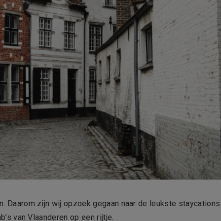
 in. Daarom zijn wij opzoek gegaan naar de leukste staycations
bnb’s van Vlaanderen op een rijtje.