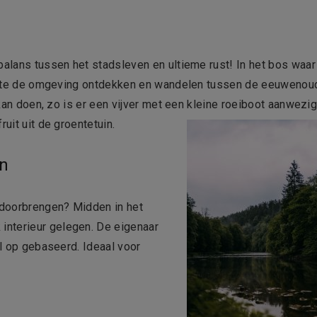
balans tussen het stadsleven en ultieme rust! In het bos waar
 stilte de omgeving ontdekken en wandelen tussen de eeuwenou
r kan doen, zo is er een vijver met een kleine roeiboot aanwezi
uit uit de groentetuin.
en
n doorbrengen? Midden in het
 interieur gelegen. De eigenaar
al op gebaseerd. Ideaal voor