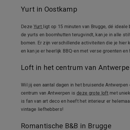
Yurt in Oostkamp
Deze
Yurt
ligt op 15 minuten van Brugge, dé ideale 
de yurts en boomhutten terugvindt, kan je in alle
bomen. Er zijn verschillende activiteiten die je hie
en kan je er heerlijk BBQ-en met verse groenten en fr
Loft in het centrum van Antwerp
Wil jij een aantal dagen in het bruisende Antwerpe
centrum van Antwerpen is
deze grote loft
met uniek
is fan van art deco en heeft het interieur er helema
vintage liefhebbers!
Romantische B&B in Brugge