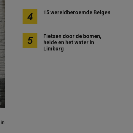
15 wereldberoemde Belgen
4
Fietsen door de bomen,
5
heide en het water in
Limburg
 in