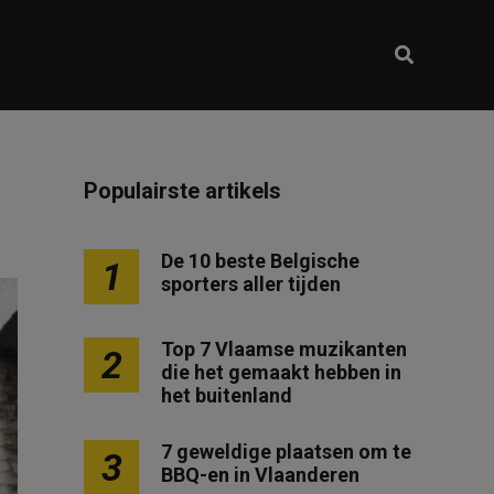
Populairste artikels
De 10 beste Belgische
1
sporters aller tijden
Top 7 Vlaamse muzikanten
2
die het gemaakt hebben in
het buitenland
7 geweldige plaatsen om te
3
BBQ-en in Vlaanderen