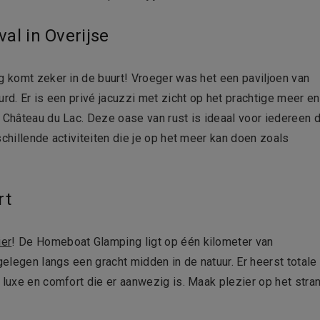
al in Overijse
g
komt zeker in de buurt! Vroeger was het een paviljoen van
rd. Er is een privé jacuzzi met zicht op het prachtige meer en
 Château du Lac. Deze oase van rust is ideaal voor iedereen d
chillende activiteiten die je op het meer kan doen zoals
rt
ier
! De Homeboat Glamping ligt op één kilometer van
gelegen langs een gracht midden in de natuur. Er heerst totale
 luxe en comfort die er aanwezig is. Maak plezier op het stra