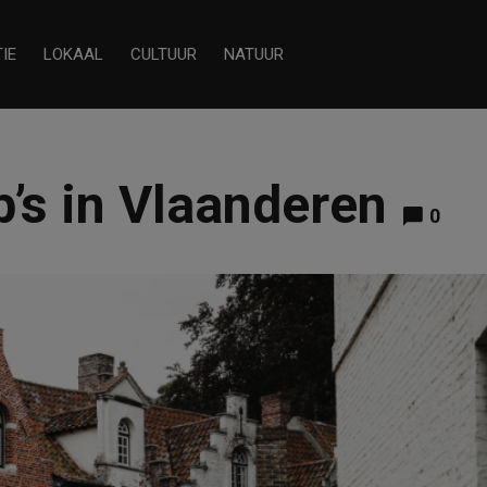
IE
LOKAAL
CULTUUR
NATUUR
b’s in Vlaanderen
0