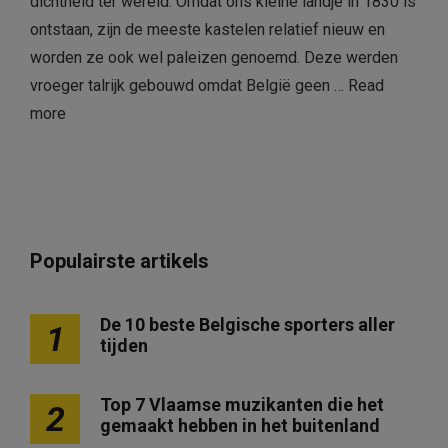
dichtheid ter wereld. Omdat ons kleine landje in 1830 is
ontstaan, zijn de meeste kastelen relatief nieuw en
worden ze ook wel paleizen genoemd. Deze werden
vroeger talrijk gebouwd omdat België geen …
Read
more
Populairste artikels
De 10 beste Belgische sporters aller
1
tijden
Top 7 Vlaamse muzikanten die het
2
gemaakt hebben in het buitenland