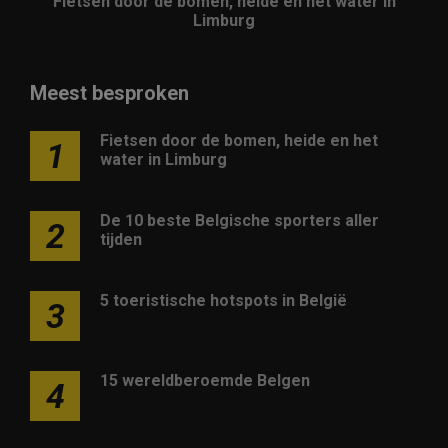
Fietsen door de bomen, heide en het water in
Limburg
Meest besproken
Fietsen door de bomen, heide en het
1
water in Limburg
De 10 beste Belgische sporters aller
2
tijden
5 toeristische hotspots in België
3
15 wereldberoemde Belgen
4