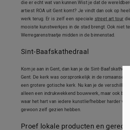
die er echt wat van kunnen.Wist je dat de wereldber
artiest ROA uit Gent komt? Je vindt dan ook op heel
werk terug. Er is zelf een speciale
street art tour
die
mooiste kunstwerkjes in de stad brengt. Ook niet te
Werregarenstraatje midden in de binnenstad.
Sint-Baafskathedraal
Kom je aan in Gent, dan kan je de Sint-Baafskathedr
Gent. De kerk was oorspronkelijk in de romaanse s
een grotere gotische kerk. Nu kan je de verschillen
alleen een indrukwekkend bouwwerk, maar ook binne
waar het hart van iedere kunstliefhebber harder van
gewoon zelf gezien hebben.
Proef lokale producten en gerech