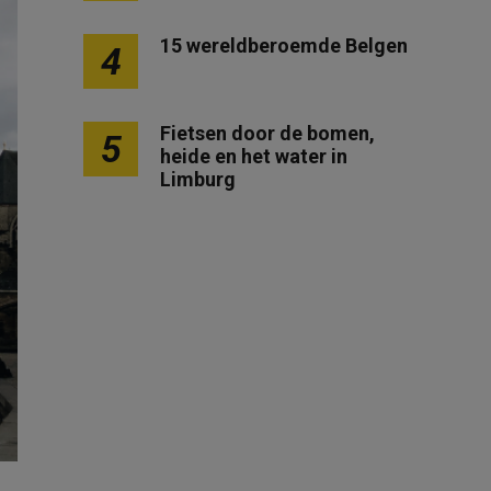
15 wereldberoemde Belgen
4
Fietsen door de bomen,
5
heide en het water in
Limburg