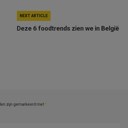
NEXT ARTICLE
Deze 6 foodtrends zien we in België
lden zijn gemarkeerd met
*