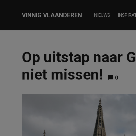
VINNIG VLAANDEREN
NIEUWS
INSPIRAT
Op uitstap naar G
niet missen!
0