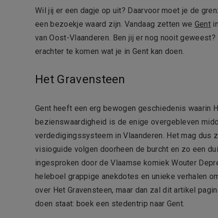
Wil jij er een dagje op uit? Daarvoor moet je de gre
een bezoekje waard zijn. Vandaag zetten we
Gent
i
van Oost-Vlaanderen. Ben jij er nog nooit geweest?
erachter te komen wat je in Gent kan doen.
Het Gravensteen
Gent heeft een erg bewogen geschiedenis waarin H
bezienswaardigheid is de enige overgebleven midd
verdedigingssysteem in Vlaanderen. Het mag dus zek
visioguide volgen doorheen de burcht en zo een du
ingesproken door de Vlaamse komiek Wouter Deprez. 
heleboel grappige anekdotes en unieke verhalen om 
over Het Gravensteen, maar dan zal dit artikel pagi
doen staat: boek een stedentrip naar Gent.