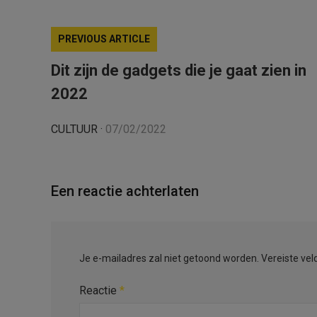
PREVIOUS ARTICLE
Dit zijn de gadgets die je gaat zien in
2022
CULTUUR
·
07/02/2022
Een reactie achterlaten
Je e-mailadres zal niet getoond worden.
Vereiste ve
Reactie
*