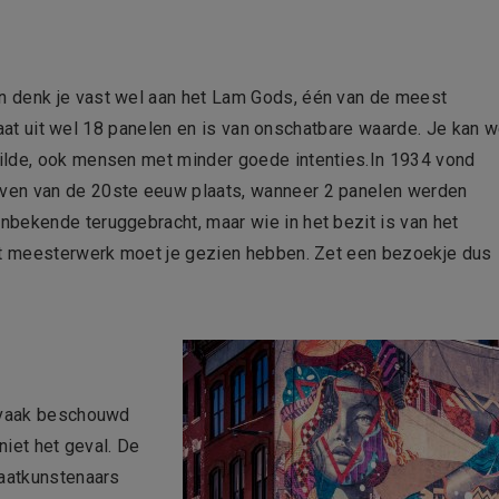
n denk je vast wel aan het Lam Gods, één van de meest
staat uit wel 18 panelen en is van onschatbare waarde. Je kan w
ilde, ook mensen met minder goede intenties.In 1934 vond
ven van de 20ste eeuw plaats, wanneer 2 panelen werden
bekende teruggebracht, maar wie in het bezit is van het
Dit meesterwerk moet je gezien hebben. Zet een bezoekje dus
t vaak beschouwd
niet het geval. De
raatkunstenaars