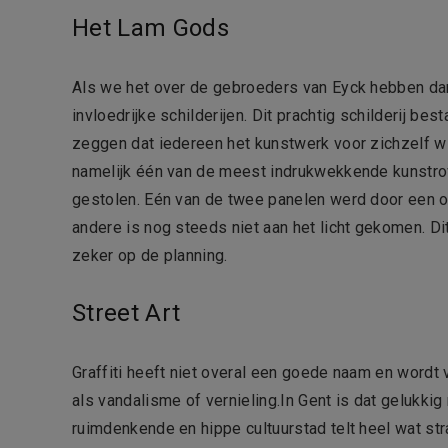
Het Lam Gods
Als we het over de gebroeders van Eyck hebben da
invloedrijke schilderijen. Dit prachtig schilderij be
zeggen dat iedereen het kunstwerk voor zichzelf w
namelijk één van de meest indrukwekkende kunstro
gestolen. Eén van de twee panelen werd door een on
andere is nog steeds niet aan het licht gekomen. 
zeker op de planning.
Street Art
Graffiti heeft niet overal een goede naam en word
als vandalisme of vernieling.In Gent is dat gelukkig 
ruimdenkende en hippe cultuurstad telt heel wat st