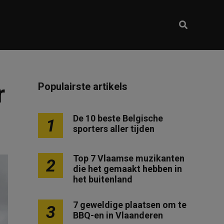
r
Populairste artikels
De 10 beste Belgische
1
sporters aller tijden
Top 7 Vlaamse muzikanten
2
die het gemaakt hebben in
het buitenland
7 geweldige plaatsen om te
3
BBQ-en in Vlaanderen