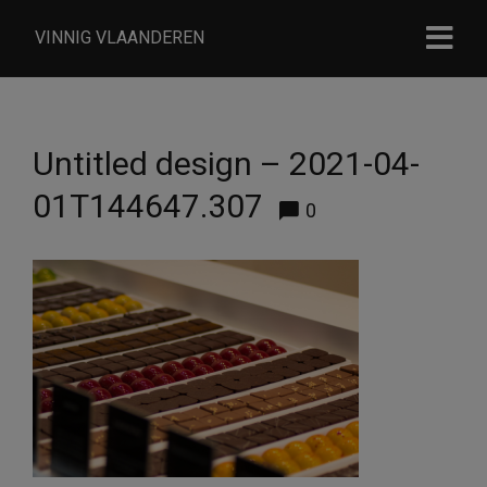
VINNIG VLAANDEREN
Untitled design – 2021-04-
01T144647.307
0