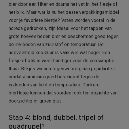
bier door een filter en daarna het vat in, het flesje of
het blik. Maar wat is nu het beste verpakkingsmiddel
voor je favoriete biertje? Vaten worden vooral in de
horeca gedronken, zijn ideaal voor het tappen van
grote hoeveelheden bier en beschermen goed tegen
de invloeden van zuurstof en temperatuur. De
hoeveelheid koolzuur is vaak wel wat hoger. Een
flesje of blik is weer handiger voor de consumptie
thuis. Blikjes winnen tegenwoordig aan populariteit
omdat aluminium goed beschermt tegen de
invloeden van licht en temperatuur. Donkere
bierflesje kennen dat voordeel ook ten opzichte van
doorzichtig of groen glas.
Stap 4: blond, dubbel, tripel of
quadrupel?