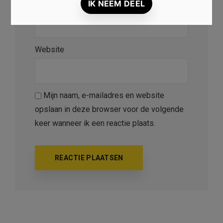
E-mail
*
Website
Mijn naam, e-mailadres en website
opslaan in deze browser voor de volgende
keer wanneer ik een reactie plaats.