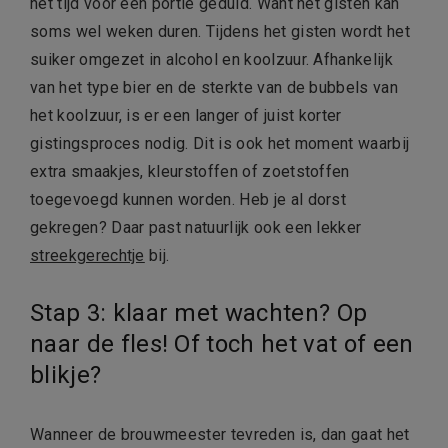
het tijd voor een portie geduld. Want het gisten kan
soms wel weken duren. Tijdens het gisten wordt het
suiker omgezet in alcohol en koolzuur. Afhankelijk
van het type bier en de sterkte van de bubbels van
het koolzuur, is er een langer of juist korter
gistingsproces nodig. Dit is ook het moment waarbij
extra smaakjes, kleurstoffen of zoetstoffen
toegevoegd kunnen worden. Heb je al dorst
gekregen? Daar past natuurlijk ook een lekker
streekgerechtje
bij.
Stap 3: klaar met wachten? Op
naar de fles! Of toch het vat of een
blikje?
Wanneer de brouwmeester tevreden is, dan gaat het