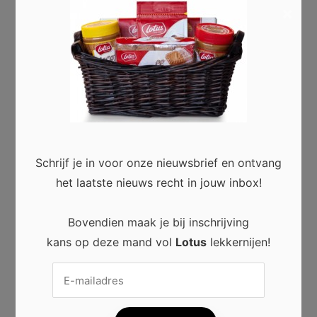
×
Je e-mailadres zal niet getoond worden.
Vereiste velden zijn gemarkeerd met
*
Reactie
*
Schrijf je in voor onze nieuwsbrief en ontvang
het laatste nieuws recht in jouw inbox!
Bovendien maak je bij inschrijving
kans op deze mand vol
Lotus
lekkernijen!
Naam
*