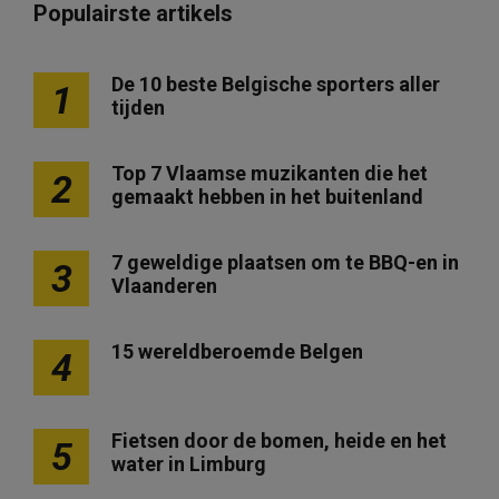
Populairste artikels
De 10 beste Belgische sporters aller
1
tijden
Top 7 Vlaamse muzikanten die het
2
gemaakt hebben in het buitenland
7 geweldige plaatsen om te BBQ-en in
3
Vlaanderen
15 wereldberoemde Belgen
4
Fietsen door de bomen, heide en het
5
water in Limburg