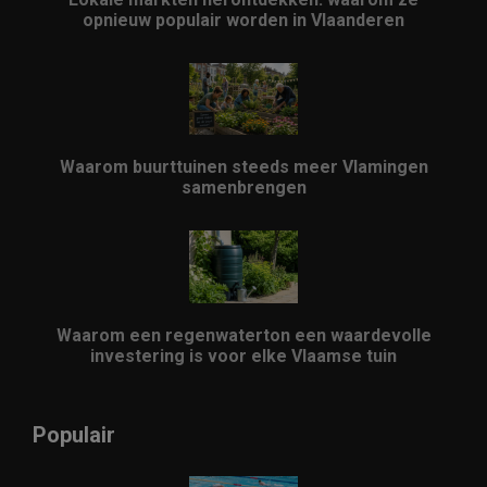
opnieuw populair worden in Vlaanderen
Waarom buurttuinen steeds meer Vlamingen
samenbrengen
Waarom een regenwaterton een waardevolle
investering is voor elke Vlaamse tuin
Populair