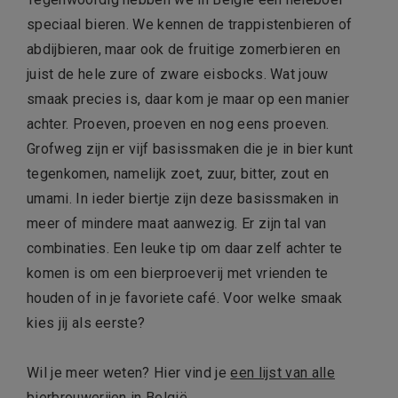
speciaal bieren. We kennen de trappistenbieren of
abdijbieren, maar ook de fruitige zomerbieren en
juist de hele zure of zware eisbocks. Wat jouw
smaak precies is, daar kom je maar op een manier
achter. Proeven, proeven en nog eens proeven.
Grofweg zijn er vijf basissmaken die je in bier kunt
tegenkomen, namelijk zoet, zuur, bitter, zout en
umami. In ieder biertje zijn deze basissmaken in
meer of mindere maat aanwezig. Er zijn tal van
combinaties. Een leuke tip om daar zelf achter te
komen is om een bierproeverij met vrienden te
houden of in je favoriete café. Voor welke smaak
kies jij als eerste?
Wil je meer weten? Hier vind je
een lijst van alle
bierbrouwerijen in België
.