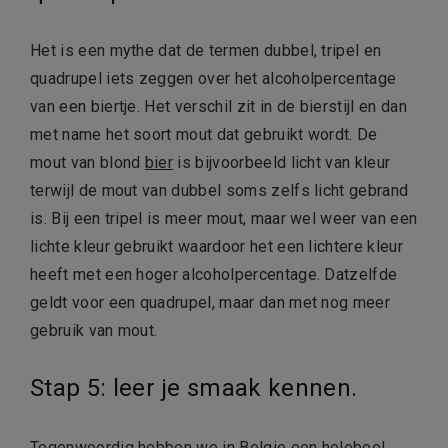
Het is een mythe dat de termen dubbel, tripel en
quadrupel iets zeggen over het alcoholpercentage
van een biertje. Het verschil zit in de bierstijl en dan
met name het soort mout dat gebruikt wordt. De
mout van blond
bier
is bijvoorbeeld licht van kleur
terwijl de mout van dubbel soms zelfs licht gebrand
is. Bij een tripel is meer mout, maar wel weer van een
lichte kleur gebruikt waardoor het een lichtere kleur
heeft met een hoger alcoholpercentage. Datzelfde
geldt voor een quadrupel, maar dan met nog meer
gebruik van mout.
Stap 5: leer je smaak kennen.
Tegenwoordig hebben we in Belgie een heleboel